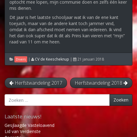
optocht mee lopen, mijn communie doen en zelfs één keer
mis dienen.
Dit jaar is het laatste schooljaar wat ik van de ene kant
toejuich, maar van de andere kant toch jammer vind,
omdat ik dan afscheid moet nemen van iedereen. Ik vind
het dan ook super dat ik dit als Prins kan vieren met “mijn”
raad van 11 om me heen.
|
CV de Keescheknup
|
21 januari 2018
Divers
Herfstwandeling 2017
Herfstwandeling 2018
Zoeken
Zoeken
naar:
Laatste nieuws!
Gesjlaagde Vasteloavend
Lid van Verdienste