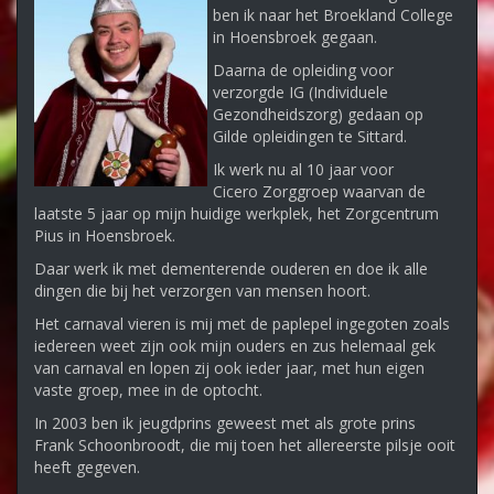
ben ik naar het Broekland College
in Hoensbroek gegaan.
Daarna de opleiding voor
verzorgde IG (Individuele
Gezondheidszorg) gedaan op
Gilde opleidingen te Sittard.
Ik werk nu al 10 jaar voor
Cicero Zorggroep waarvan de
laatste 5 jaar op mijn huidige werkplek, het Zorgcentrum
Pius in Hoensbroek.
Daar werk ik met dementerende ouderen en doe ik alle
dingen die bij het verzorgen van mensen hoort.
Het carnaval vieren is mij met de paplepel ingegoten zoals
iedereen weet zijn ook mijn ouders en zus helemaal gek
van carnaval en lopen zij ook ieder jaar, met hun eigen
vaste groep, mee in de optocht.
In 2003 ben ik jeugdprins geweest met als grote prins
Frank Schoonbroodt, die mij toen het allereerste pilsje ooit
heeft gegeven.