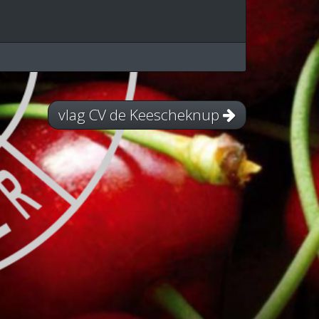
vlag CV de Keescheknup