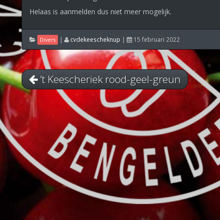
Helaas is aanmelden dus niet meer mogelijk.
|
cvdekeescheknup
|
15 februari 2022
Divers
’t Keescheriek rood-geel-greun