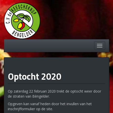
Spring
naar
inhoud
Schakel
navigati
Optocht 2020
Op zaterdag 22 februari 2020 trekt de optocht weer door
de straten van Bèngelder.
Opgeven kan vanaf heden door het invullen van het
inschrijfformulier op de site.