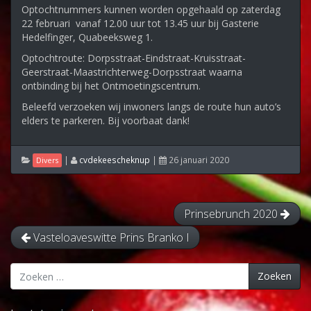
Optochtnummers kunnen worden opgehaald op zaterdag
22 februari vanaf 12.00 uur tot 13.45 uur bij Gasterie
Hedelfinger, Quabeeksweg 1.
Optochtroute: Dorpsstraat-Eindstraat-Kruisstraat-
Geerstraat-Maastrichterweg-Dorpsstraat waarna
ontbinding bij het Ontmoetingscentrum.
Beleefd verzoeken wij inwoners langs de route hun auto’s
elders te parkeren. Bij voorbaat dank!
|
cvdekeescheknup
|
26 januari 2020
Divers
Prinsebrunch 2020
Vasteloaveswitte Prins Branko I
Zoeken
Zoeken
naar: